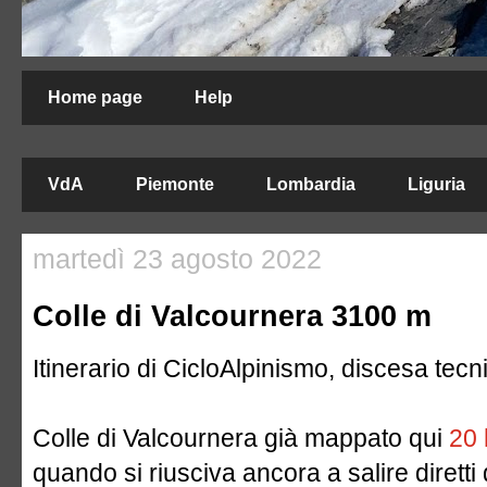
Home page
Help
VdA
Piemonte
Lombardia
Liguria
martedì 23 agosto 2022
Colle di Valcournera 3100 m
Itinerario di CicloAlpinismo, discesa tecnic
Colle di Valcournera già mappato qui
20 
quando si riusciva ancora a salire diretti 