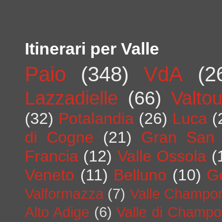
Itinerari per Valle
Paio
(348)
VdA
(2
Lazzadielle
(66)
Valto
(32)
Potalandia
(26)
Luca
(
di Cogne
(21)
Gran San 
Francia
(12)
Valle Ossola
(
Veneto
(11)
Belluno
(10)
G
Valformazza
(7)
Valle Champo
Alto Adige
(6)
Valle di Champo