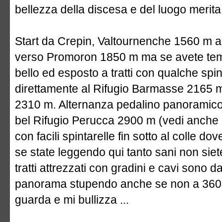
bellezza della discesa e del luogo merita 
Start da Crepin, Valtournenche 1560 m am
verso Promoron 1850 m ma se avete temp
bello ed esposto a tratti con qualche spi
direttamente al Rifugio Barmasse 2165 m.
2310 m. Alternanza pedalino panoramico,
bel Rifugio Perucca 2900 m (vedi anche
con facili spintarelle fin sotto al colle dov
se state leggendo qui tanto sani non siete
tratti attrezzati con gradini e cavi sono d
panorama stupendo anche se non a 360 
guarda e mi bullizza ...