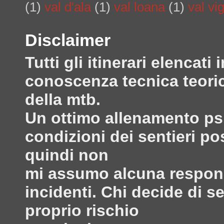
(1)
val d'ala
(1)
val loana
(1)
val vi
Disclaimer
Tutti gli itinerari elenca
conoscenza tecnica teoric
della mtb.
Un ottimo allenamento psi
condizioni dei sentieri po
quindi non
mi assumo alcuna responsa
incidenti. Chi decide di s
proprio rischio