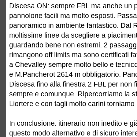
Discesa ON: sempre FBL ma anche un paio
pannolone facili ma molto esposti. Passat
panoramico in ambiente fantastico. Dal Ri
moltissime linee da scegliere a piaciment
guardando bene non estremi. 2 passaggi 
rimangono off limits ma sono certificati fa
a Chevalley sempre molto bello e tecnico.
e M.Pancherot 2614 m obbligatorio. Pan
Discesa fino alla finestra 2 FBL per non fi
sempre e comunque. Ripercorriamo la strad
Liortere e con tagli molto carini torniamo
In conclusione: itinerario non inedito e g
questo modo alternativo e di sicuro intere