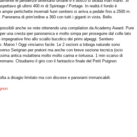
inalmente le pendenze diventano umane e il bosco si dirada man mano. Si
spettavo gli ultimi 400 m di Spintage / Portage. In realtà il fondo è
 ampie pertichette invernali fuori sentiero si arriva a pedale fino a 2500 m.
Panorama di prim'ordine a 360 con tutti i giganti in vista. Bello.
 possibili anche se note ottenendo una compilation da Academy Award. Pure
per una cresta iper panoramica e molto simpa per proseguire dal colle lato
impegnative fino allo sciallo bucolico dei primi alpeggi. Sentiero
o. Maroo ! Oggi vinciamo facile. Le 2 sezioni a toboga naturale sono
mo verso Serignan per pratoni ma anche con breve sezione tecnica (ocio
issima antica mulattiera molto molto carina e tortuosa. 1 min scarso di
mano. Chiudiamo il giro con il fantastico finale del Petit Poignon
a volta a disagio limitato ma con discese e panorami immancabili.
ignon