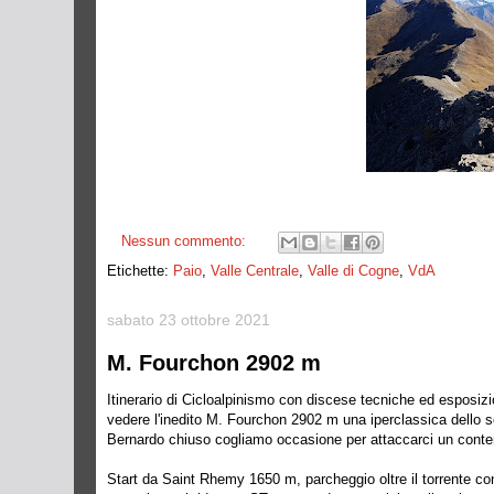
Nessun commento:
Etichette:
Paio
,
Valle Centrale
,
Valle di Cogne
,
VdA
sabato 23 ottobre 2021
M. Fourchon 2902 m
Itinerario di Cicloalpinismo con discese tecniche ed esposizi
vedere l'inedito M. Fourchon 2902 m una iperclassica dello 
Bernardo chiuso cogliamo occasione per attaccarci un contem
Start da Saint Rhemy 1650 m, parcheggio oltre il torrente con 