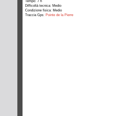
Tempo: 7 h
Difficoltà tecnica: Medio
Condizione fisica: Medio
Traccia Gps:
Pointe de la Pierre