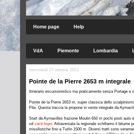
Home page
Help
VdA
Piemonte
Lombardia
mercoledì 27 ottobre 2021
Pointe de la Pierre 2653 m integrale
Itinerario escursionistico ma praticamente senza Portage e 
Pointe de la Pierre 2653 m, super classica dello scialpinis
Pila. Questa traccia la propone in veste integrale da Aymavil
Start da Aymavilles frazione Moulin 650 m pochi posti auto e
vd
saint-leger
. Attraversata la regionale schifiamo il bitume
missilistiche fino a Turlin 1500 m. Diversi tratti sono verame