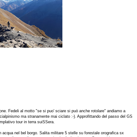
one. Fedeli al motto "se si puo' sciare si può anche rotolare" andiamo a
scialpinismo ma stranamente mai ciclato :-). Approfittando del passo del GS
plativo tour in terra suiSSera.
acqua nel bel borgo. Salita militare 5 stelle su forestale orografica sx