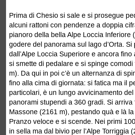
Prima di Chesio si sale e si prosegue ped
alcuni rattoni con pendenze a doppia cifr
pianoro della bella Alpe Loccia Inferiore 
godere del panorama sul lago d’Orta. Si
dall’Alpe Loccia Superiore e ancora fino
si smette di pedalare e si spinge comodi 
m). Da qui in poi c’è un alternanza di s
fino alla cima di giornata: si fatica ma il 
particolari, è un lungo avvicinamento del 
panorami stupendi a 360 gradi. Si arriva
Massone (2161 m), pestando quà e là la 
Pranzo veloce e si scende. Nei primi 100 me
in sella ma dal bivio per l’Alpe Torriggia