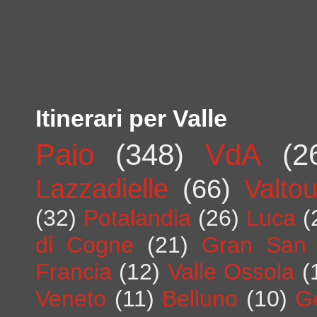
Itinerari per Valle
Paio
(348)
VdA
(2
Lazzadielle
(66)
Valto
(32)
Potalandia
(26)
Luca
(
di Cogne
(21)
Gran San 
Francia
(12)
Valle Ossola
(
Veneto
(11)
Belluno
(10)
G