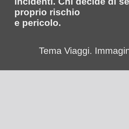
incidenti. Chi decide di s
proprio rischio
e pericolo.
Tema Viaggi. Immagini