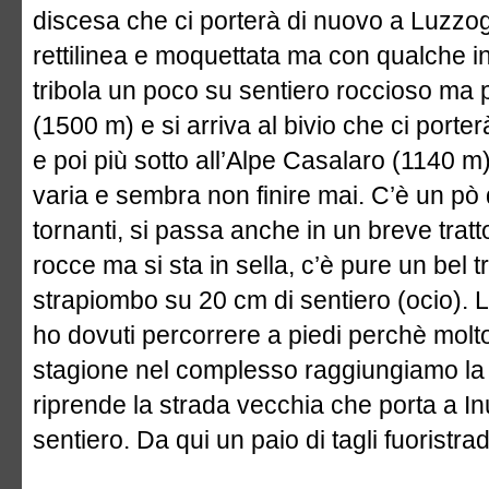
discesa che ci porterà di nuovo a Luzzo
rettilinea e moquettata ma con qualche ins
tribola un poco su sentiero roccioso ma 
(1500 m) e si arriva al bivio che ci port
e poi più sotto all’Alpe Casalaro (1140 m)
varia e sembra non finire mai. C’è un pò d
tornanti, si passa anche in un breve tratt
rocce ma si sta in sella, c’è pure un bel t
strapiombo su 20 cm di sentiero (ocio). L’
ho dovuti percorrere a piedi perchè molto s
stagione nel complesso raggiungiamo la t
riprende la strada vecchia che porta a In
sentiero. Da qui un paio di tagli fuoristra