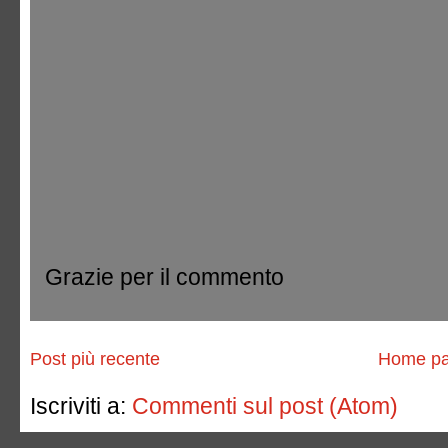
Grazie per il commento
Post più recente
Home p
Iscriviti a:
Commenti sul post (Atom)