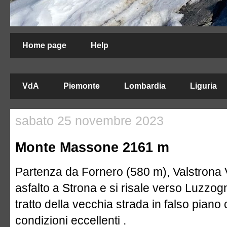
Home page
Help
VdA
Piemonte
Lombardia
Liguria
sabato 25 novembre 2023
Monte Massone 2161 m
Partenza da Fornero (580 m), Valstrona
asfalto a Strona e si risale verso Luzzo
tratto della vecchia strada in falso piano
condizioni eccellenti .