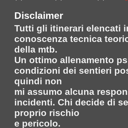
Disclaimer
Tutti gli itinerari elenca
conoscenza tecnica teoric
della mtb.
Un ottimo allenamento psi
condizioni dei sentieri po
quindi non
mi assumo alcuna responsa
incidenti. Chi decide di s
proprio rischio
e pericolo.