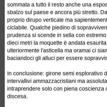
sommata a tutto il resto anche una espos
sbalzo sul paese e ancora più stretto. Da 
proprio dirupo verticale ma sapientement
ciclabile. Qualche piedino di sopravviv
prudenza si scende in sella con estremo 
dieci metri la moquette è andata esaurita 
ulteriormente l'asticella ma oramai ci sia
baciandoci gli alluci per essere sopravvi
In conclusione: girone semi esplorativo 
intervallivi ammazzacristiani ma assolut
intraprendere solo con piena coscienza de
discesa.