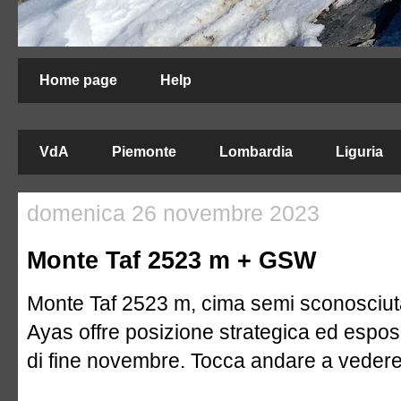
Home page
Help
VdA
Piemonte
Lombardia
Liguria
domenica 26 novembre 2023
Monte Taf 2523 m + GSW
Monte Taf 2523 m, cima semi sconosciuta 
Ayas offre posizione strategica ed espos
di fine novembre. Tocca andare a vedere 