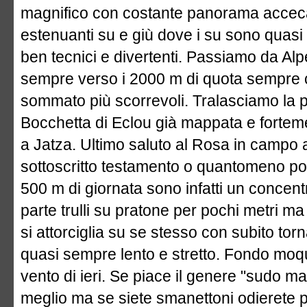
magnifico con costante panorama accecan
estenuanti su e giù dove i su sono quasi 
ben tecnici e divertenti. Passiamo da Al
sempre verso i 2000 m di quota sempre 
sommato più scorrevoli. Tralasciamo la p
Bocchetta di Eclou già mappata e fortem
a Jatza. Ultimo saluto al Rosa in campo 
sottoscritto testamento o quantomeno poli
500 m di giornata sono infatti un concentrat
parte trulli su pratone per pochi metri ma
si attorciglia su se stesso con subito to
quasi sempre lento e stretto. Fondo moque
vento di ieri. Se piace il genere "sudo 
meglio ma se siete smanettoni odierete