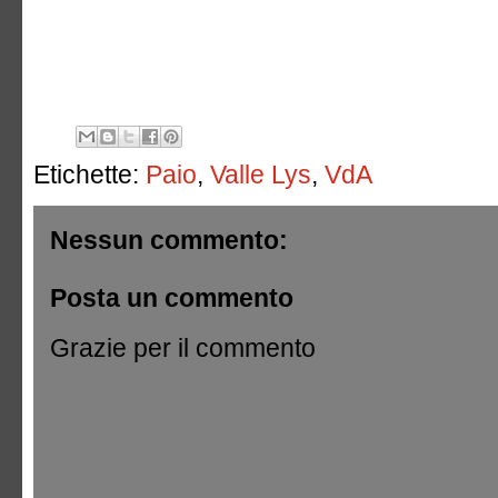
Etichette:
Paio
,
Valle Lys
,
VdA
Nessun commento:
Posta un commento
Grazie per il commento