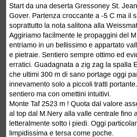
Start da una deserta Gressoney St. Jea
Gover. Partenza croccante a -5 C ma il s
soprattutto la nota salitona alla Weissma
Aggiriamo facilmente le propaggini del M.
entriamo in un bellissimo e appartato va
e pietraie. Sentiero sempre ottimo ed ev
erratici. Guadagnata a zig zag la spalla
che ultimi 300 m di sano portage oggi pa
innevamento solo a piccoli tratti portante
sentiero ma con omettini intuitivi.
Monte Taf 2523 m ! Quota dal valore as
al top dal M.Nery alla valle centrale fino a
letteralmente sotto i piedi. Oggi partico
limpidissima e tersa come poche.