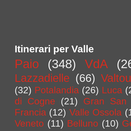
Itinerari per Valle
Paio
(348)
VdA
(2
Lazzadielle
(66)
Valto
(32)
Potalandia
(26)
Luca
(
di Cogne
(21)
Gran San 
Francia
(12)
Valle Ossola
(
Veneto
(11)
Belluno
(10)
G