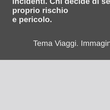
incidenti. Chi decide di s
proprio rischio
e pericolo.
Tema Viaggi. Immagini