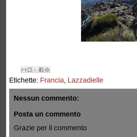
Etichette:
Francia
,
Lazzadielle
Nessun commento:
Posta un commento
Grazie per il commento