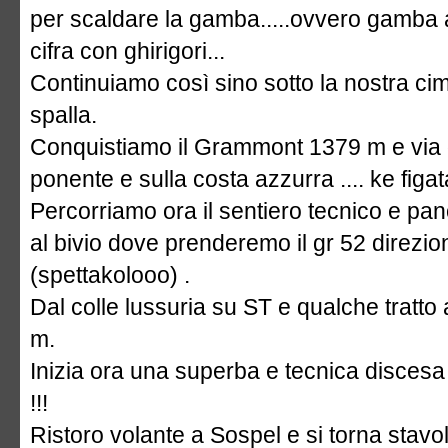
per scaldare la gamba.....ovvero gamba
cifra con ghirigori...
Continuiamo così sino sotto la nostra ci
spalla.
Conquistiamo il Grammont 1379 m e via di 
ponente e sulla costa azzurra .... ke figat
Percorriamo ora il sentiero tecnico e pan
al bivio dove prenderemo il gr 52 direzi
(spettakolooo) .
Dal colle lussuria su ST e qualche tratto
m.
Inizia ora una superba e tecnica disce
!!!
Ristoro volante a Sospel e si torna stav