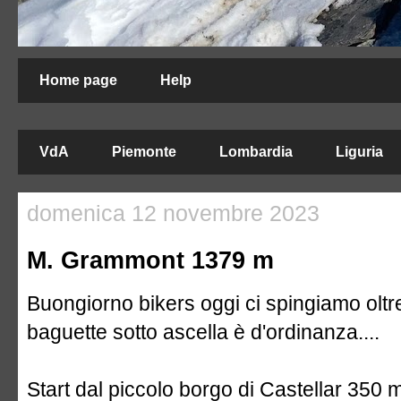
Home page
Help
VdA
Piemonte
Lombardia
Liguria
domenica 12 novembre 2023
M. Grammont 1379 m
Buongiorno bikers oggi ci spingiamo oltr
baguette sotto ascella è d'ordinanza....
Start dal piccolo borgo di Castellar 350 