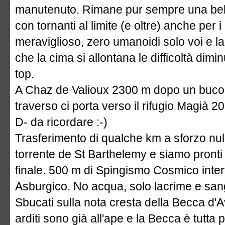
manutenuto. Rimane pur sempre una bell
con tornanti al limite (e oltre) anche per i p
meraviglioso, zero umanoidi solo voi e l
che la cima si allontana le difficoltà dim
top.
A Chaz de Valioux 2300 m dopo un bucol
traverso ci porta verso il rifugio Magi
D- da ricordare :-)
Trasferimento di qualche km a sforzo null
torrente de St Barthelemy e siamo pronti
finale. 500 m di Spingismo Cosmico interv
Asburgico. No acqua, solo lacrime e san
Sbucati sulla nota cresta della Becca d'A
arditi sono già all'ape e la Becca è tutta pe