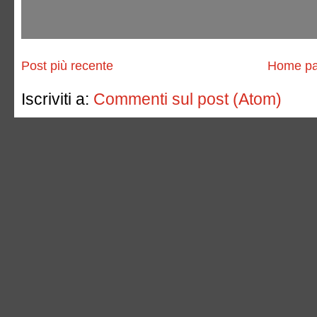
Post più recente
Home p
Iscriviti a:
Commenti sul post (Atom)