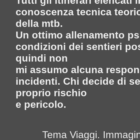
Tutti gli itinerari elenca
conoscenza tecnica teoric
della mtb.
Un ottimo allenamento psi
condizioni dei sentieri po
quindi non
mi assumo alcuna responsa
incidenti. Chi decide di s
proprio rischio
e pericolo.
Tema Viaggi. Immagini