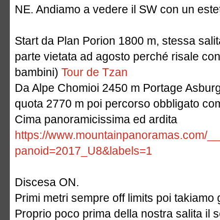
NE. Andiamo a vedere il SW con un estetic
Start da Plan Porion 1800 m, stessa sali
parte vietata ad agosto perché risale c
bambini)
Tour de Tzan
Da Alpe Chomioi 2450 m Portage Asburgico
quota 2770 m poi percorso obbligato co
Cima panoramicissima ed ardita
https://www.mountainpanoramas.com/__
panoid=2017_U8&labels=1
Discesa ON.
Primi metri sempre off limits poi takiamo 
Proprio poco prima della nostra salita il s