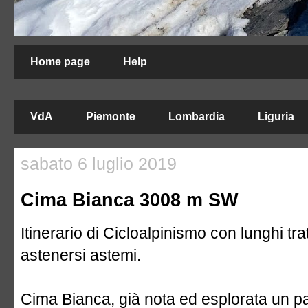
Home page
Help
VdA
Piemonte
Lombardia
Liguria
sabato 6 luglio 2019
Cima Bianca 3008 m SW
Itinerario di Cicloalpinismo con lunghi tra
astenersi astemi.
Cima Bianca, già nota ed esplorata un pai