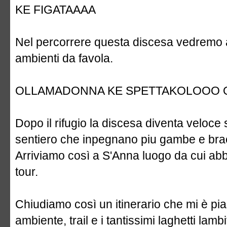
KE FIGATAAAA
Nel percorrere questa discesa vedremo al
ambienti da favola.
OLLAMADONNA KE SPETTAKOLOOO Q
Dopo il rifugio la discesa diventa veloce 
sentiero che inpegnano piu gambe e brac
Arriviamo così a S'Anna luogo da cui abb
tour.
Chiudiamo così un itinerario che mi è pi
ambiente, trail e i tantissimi laghetti lamb