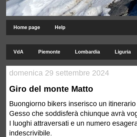
Home page
Help
VdA
Piemonte
Lombardia
Liguria
domenica 29 settembre 2024
Giro del monte Matto
Buongiorno bikers inserisco un itinerario 
Gesso che soddisferà chiunque avrà vogl
I luoghi attraversati e un numero esagerat
indescrivibile.