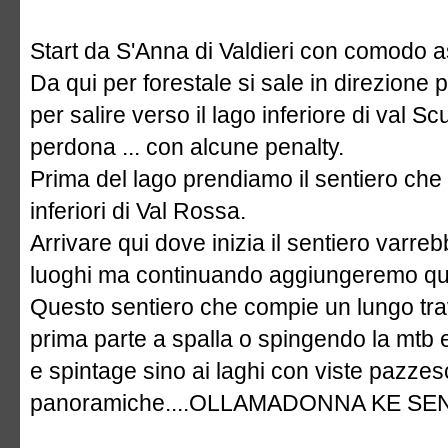
Start da S'Anna di Valdieri con comodo as
Da qui per forestale si sale in direzione
per salire verso il lago inferiore di val Sc
perdona ... con alcune penalty.
Prima del lago prendiamo il sentiero che i
inferiori di Val Rossa.
Arrivare qui dove inizia il sentiero varreb
luoghi ma continuando aggiungeremo qua
Questo sentiero che compie un lungo tra
prima parte a spalla o spingendo la mtb e 
e spintage sino ai laghi con viste pazze
panoramiche....OLLAMADONNA KE SE