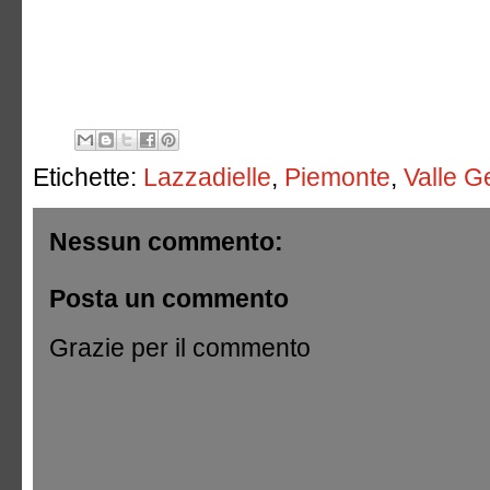
Etichette:
Lazzadielle
,
Piemonte
,
Valle G
Nessun commento:
Posta un commento
Grazie per il commento