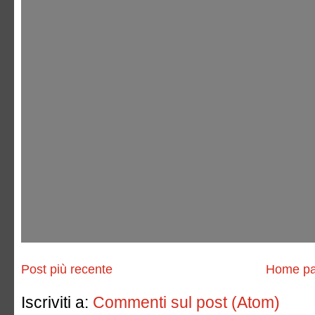
Post più recente
Home p
Iscriviti a:
Commenti sul post (Atom)