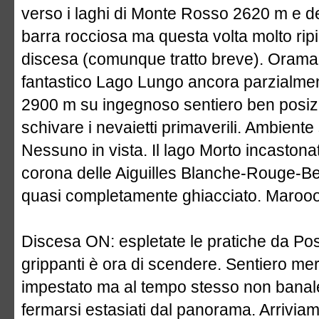
verso i laghi di Monte Rosso 2620 m e de
barra rocciosa ma questa volta molto rip
discesa (comunque tratto breve). Oramai
fantastico Lago Lungo ancora parzialmen
2900 m su ingegnoso sentiero ben posizi
schivare i nevaietti primaverili. Ambient
Nessuno in vista. Il lago Morto incastona
corona delle Aiguilles Blanche-Rouge-Be
quasi completamente ghiacciato. Marooo 
Discesa ON: espletate le pratiche da Pose
grippanti è ora di scendere. Sentiero mer
impestato ma al tempo stesso non banal
fermarsi estasiati dal panorama. Arriviam