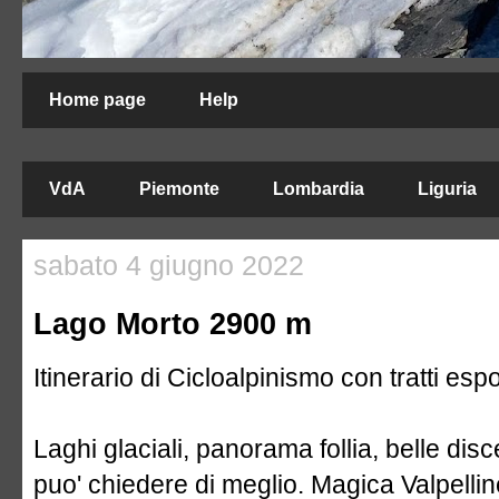
Home page
Help
VdA
Piemonte
Lombardia
Liguria
sabato 4 giugno 2022
Lago Morto 2900 m
Itinerario di Cicloalpinismo con tratti espo
Laghi glaciali, panorama follia, belle dis
puo' chiedere di meglio. Magica Valpellin