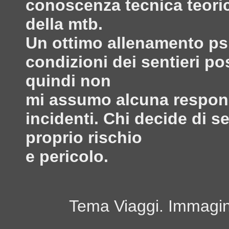
conoscenza tecnica teoric
della mtb.
Un ottimo allenamento psi
condizioni dei sentieri po
quindi non
mi assumo alcuna responsa
incidenti. Chi decide di s
proprio rischio
e pericolo.
Tema Viaggi. Immagini