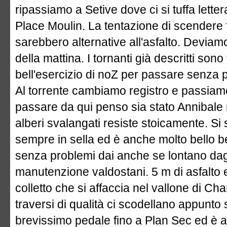
ripassiamo a Setive dove ci si tuffa lett
Place Moulin. La tentazione di scendere f
sarebbero alternative all'asfalto. Deviam
della mattina. I tornanti già descritti sono 
bell'esercizio di noZ per passare senza p
Al torrente cambiamo registro e passiamo 
passare da qui penso sia stato Annibale 
alberi svalangati resiste stoicamente. 
sempre in sella ed è anche molto bello b
senza problemi dai anche se lontano dagli
manutenzione valdostani. 5 m di asfalto e
colletto che si affaccia nel vallone di 
traversi di qualità ci scodellano appunto su
brevissimo pedale fino a Plan Sec ed è a