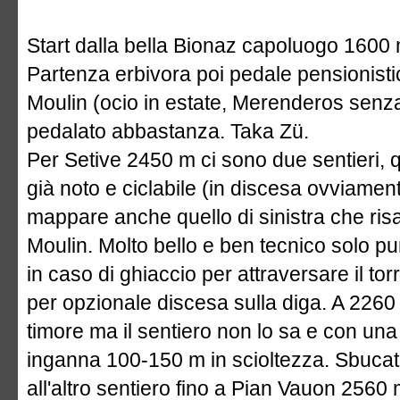
Start dalla bella Bionaz capoluogo 1600
Partenza erbivora poi pedale pensionisti
Moulin (ocio in estate, Merenderos senz
pedalato abbastanza. Taka Zü.
Per Setive 2450 m ci sono due sentieri,
già noto e ciclabile (in discesa ovviamen
mappare anche quello di sinistra che risa
Moulin. Molto bello e ben tecnico solo p
in caso di ghiaccio per attraversare il to
per opzionale discesa sulla diga. A 2260
timore ma il sentiero non lo sa e con una
inganna 100-150 m in scioltezza. Sbucati
all'altro sentiero fino a Pian Vauon 256