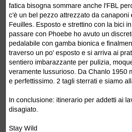
fatica bisogna sommare anche l'FBL perchè
c'è un bel pezzo attrezzato da canaponi e
Feuilles. Esposto e strettino con la bici 
passare con Phoebe ho avuto un discreto
pedalabile con gamba bionica e finalmen
traverso un po' esposto e si arriva ai pr
sentiero imbarazzante per pulizia, moque
veramente lussurioso. Da Chanlo 1950 m
e perfettissimo. 2 tagli sterrati e siamo a
In conclusione: itinerario per addetti ai
disagiato.
Stay Wild