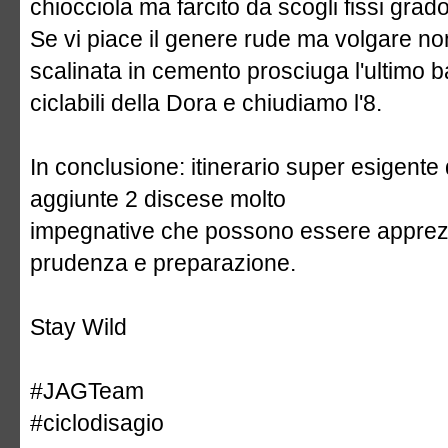
chiocciola ma farcito da scogli fissi grado
Se vi piace il genere rude ma volgare non
scalinata in cemento prosciuga l'ultimo b
ciclabili della Dora e chiudiamo l'8.
In conclusione: itinerario super esigente 
aggiunte 2 discese molto
impegnative che possono essere apprezza
prudenza e preparazione.
Stay Wild
#JAGTeam
#ciclodisagio