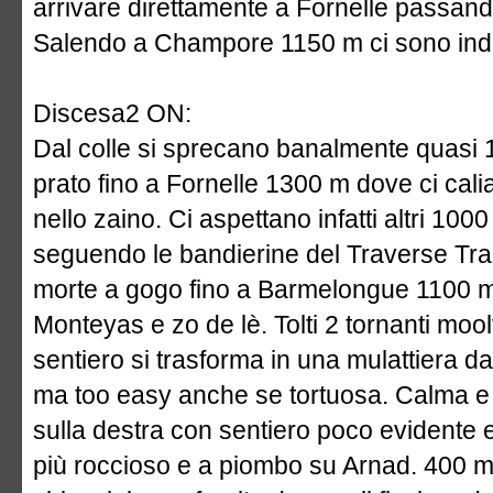
arrivare direttamente a Fornelle passa
Salendo a Champore 1150 m ci sono indi
Discesa2 ON:
Dal colle si sprecano banalmente quasi 1
prato fino a Fornelle 1300 m dove ci calia
nello zaino. Ci aspettano infatti altri 1000
seguendo le bandierine del Traverse Trail.
morte a gogo fino a Barmelongue 1100 m.
Monteyas e zo de lè. Tolti 2 tornanti moo
sentiero si trasforma in una mulattiera 
ma too easy anche se tortuosa. Calma e
sulla destra con sentiero poco evidente 
più roccioso e a piombo su Arnad. 400 m