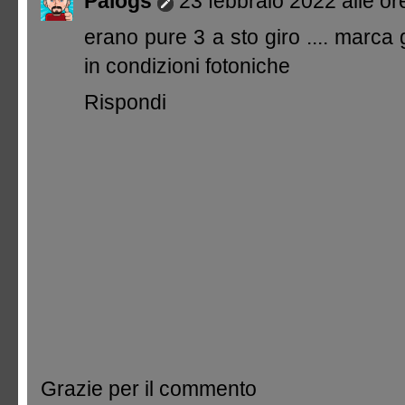
Paiogs
23 febbraio 2022 alle or
erano pure 3 a sto giro .... marca
in condizioni fotoniche
Rispondi
Grazie per il commento