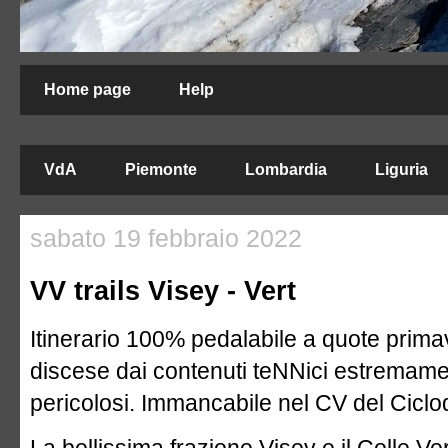
Home page
Help
VdA
Piemonte
Lombardia
Liguria
sabato 19 febbraio 2022
VV trails Visey - Vert
Itinerario 100% pedalabile a quote prima
discese dai contenuti teNNici estremame
pericolosi. Immancabile nel CV del Ciclo