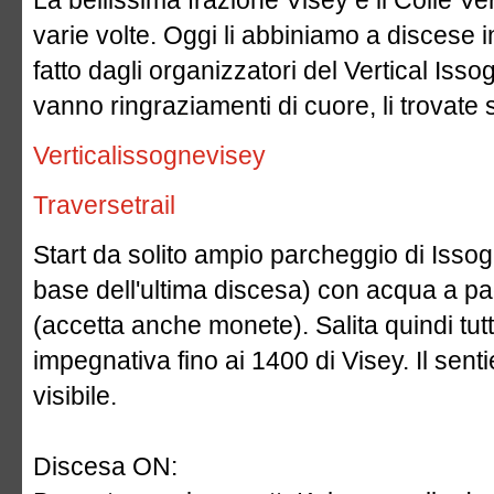
La bellissima frazione Visey e il Colle Ve
varie volte. Oggi li abbiniamo a discese in
fatto dagli organizzatori del Vertical Iss
vanno ringraziamenti di cuore, li trovate s
Verticalissognevisey
Traversetrail
Start da solito ampio parcheggio di Isso
base dell'ultima discesa) con acqua a p
(accetta anche monete). Salita quindi tutt
impegnativa fino ai 1400 di Visey. Il senti
visibile.
Discesa ON: