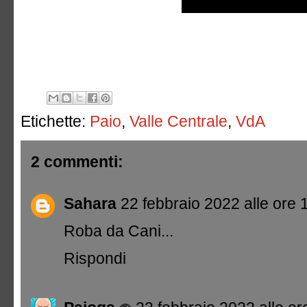
Etichette:
Paio
,
Valle Centrale
,
VdA
2 commenti:
Sahara
22 febbraio 2022 alle ore 
Roba da Cani...
Rispondi