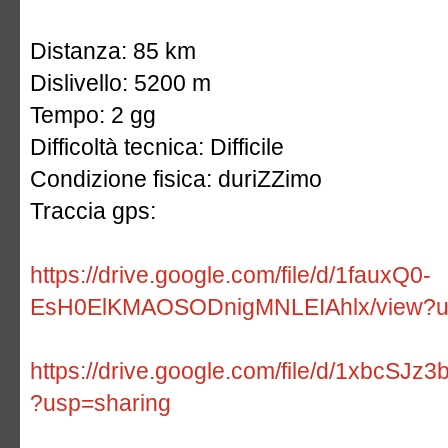
Distanza: 85 km
Dislivello: 5200 m
Tempo: 2 gg
Difficoltà tecnica: Difficile
Condizione fisica: duriZZimo
Traccia gps:
https://drive.google.com/file/d/1fauxQ0-
EsH0ElKMAOSODnigMNLEIAhlx/view?u
https://drive.google.com/file/d/1xbcS
?usp=sharing