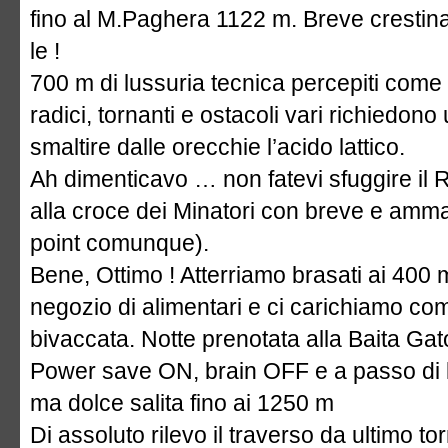
fino al M.Paghera 1122 m. Breve crestina 
le !
700 m di lussuria tecnica percepiti com
radici, tornanti e ostacoli vari richiedon
smaltire dalle orecchie l’acido lattico.
Ah dimenticavo … non fatevi sfuggire il Ra
alla croce dei Minatori con breve e amma
point comunque).
Bene, Ottimo ! Atterriamo brasati ai 400
negozio di alimentari e ci carichiamo com
bivaccata. Notte prenotata alla Baita Gato
Power save ON, brain OFF e a passo di 
ma dolce salita fino ai 1250 m
Di assoluto rilevo il traverso da ultimo to