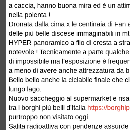
a caccia, hanno buona mira ed è un attim
nella polenta !
Dronata dalla cima x le centinaia di Fan
delle più belle discese immaginabili in mt
HYPER panoramico a filo di cresta a str
notevole ! Tecnicamente a parte qualche
di impossibile ma l’esposizione è freque
a meno di avere anche attrezzatura da b
Bello bello anche la ciclabile finale che ci
lungo lago.
Nuovo saccheggio al supermarket e risal
tra i borghi più belli d’Italia
https://borghip
purtroppo non visitato oggi.
Salita radioattiva con pendenze assurde 