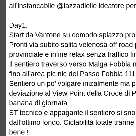
all’instancabile @lazzadielle ideatore pe
Day1:
Start da Vantone su comodo spiazzo propr
Pronti via subito salita velenosa off roa
provinciale e infine relax senza traffico 
Il sentiero traverso verso Malga Fobbia
fino all’area pic nic del Passo Fobbia 11
Sentiero un po’ volgare inizalmente ma po
deviazione al View Point della Croce di 
banana di giornata.
ST tecnico e appagante il sentiero si sn
dall’ottimo fondo. Ciclabilità totale tranne
bene !