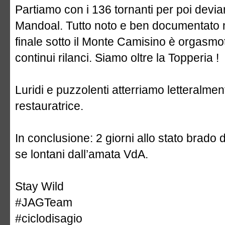
Partiamo con i 136 tornanti per poi deviar
Mandoal. Tutto noto e ben documentato m
finale sotto il Monte Camisino è orgasm
continui rilanci. Siamo oltre la Topperia !
Luridi e puzzolenti atterriamo letteralm
restauratrice.
In conclusione: 2 giorni allo stato brado
se lontani dall’amata VdA.
Stay Wild
#JAGTeam
#ciclodisagio