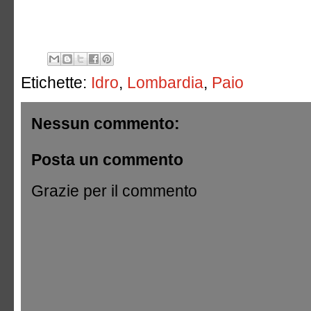
Etichette:
Idro
,
Lombardia
,
Paio
Nessun commento:
Posta un commento
Grazie per il commento