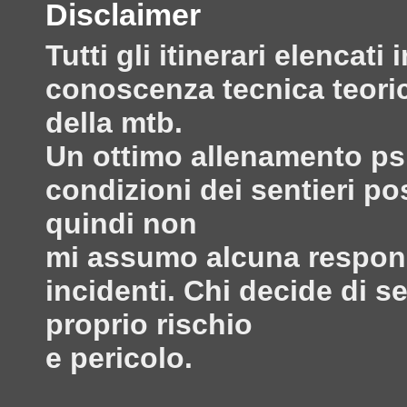
Disclaimer
Tutti gli itinerari elenca
conoscenza tecnica teoric
della mtb.
Un ottimo allenamento psi
condizioni dei sentieri po
quindi non
mi assumo alcuna responsa
incidenti. Chi decide di s
proprio rischio
e pericolo.