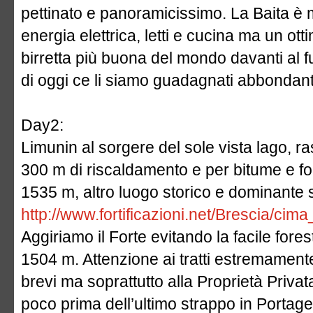
pettinato e panoramicissimo. La Baita è
energia elettrica, letti e cucina ma un ot
birretta più buona del mondo davanti al 
di oggi ce li siamo guadagnati abbondan
Day2:
Limunin al sorgere del sole vista lago, ras
300 m di riscaldamento e per bitume e fo
1535 m, altro luogo storico e dominante s
http://www.fortificazioni.net/Brescia/cima
Aggiriamo il Forte evitando la facile fore
1504 m. Attenzione ai tratti estremament
brevi ma soprattutto alla Proprietà Privat
poco prima dell’ultimo strappo in Portag