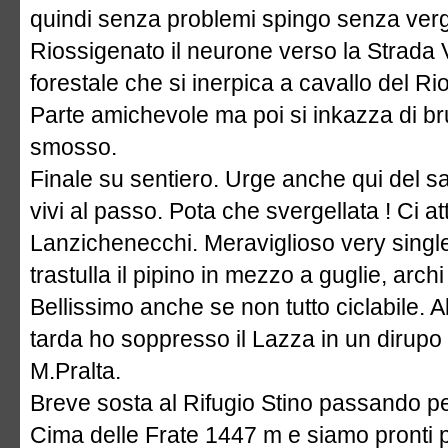
quindi senza problemi spingo senza vergog
Riossigenato il neurone verso la Strada 
forestale che si inerpica a cavallo del Ri
Parte amichevole ma poi si inkazza di bru
smosso.
Finale su sentiero. Urge anche qui del s
vivi al passo. Pota che svergellata ! Ci at
Lanzichenecchi. Meraviglioso very single
trastulla il pipino in mezzo a guglie, arc
Bellissimo anche se non tutto ciclabile. 
tarda ho soppresso il Lazza in un dirupo a
M.Pralta.
Breve sosta al Rifugio Stino passando pe
Cima delle Frate 1447 m e siamo pronti per 