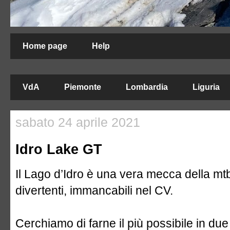
Home page
Help
VdA
Piemonte
Lombardia
Liguria
sabato 24 aprile 2021
Idro Lake GT
Il Lago d’Idro è una vera mecca della mtb
divertenti, immancabili nel CV.
Cerchiamo di farne il più possibile in due