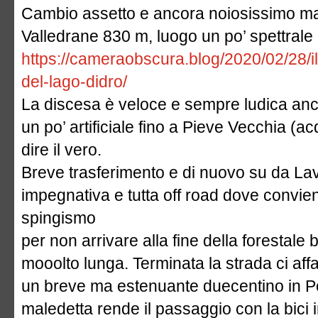
Cambio assetto e ancora noiosissimo ma in
Valledrane 830 m, luogo un po’ spettrale 
https://cameraobscura.blog/2020/02/28/il-
del-lago-didro/
La discesa è veloce e sempre ludica anch
un po’ artificiale fino a Pieve Vecchia (a
dire il vero.
Breve trasferimento e di nuovo su da Lav
impegnativa e tutta off road dove convie
spingismo
per non arrivare alla fine della forestale 
mooolto lunga. Terminata la strada ci af
un breve ma estenuante duecentino in P
maledetta rende il passaggio con la bici in