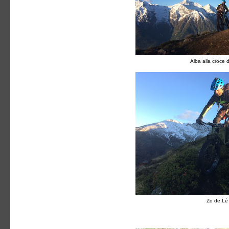
Alba alla croce 
Zo de Lè