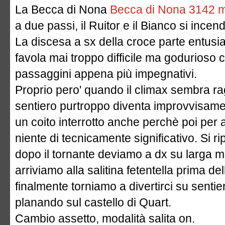
La Becca di Nona
Becca di Nona 3142 
a due passi, il Ruitor e il Bianco si incend
La discesa a sx della croce parte entus
favola mai troppo difficile ma godurioso 
passaggini appena più impegnativi.
Proprio pero' quando il climax sembra rag
sentiero purtroppo diventa improvvisame
un coito interrotto anche perchè poi per a
niente di tecnicamente significativo. Si
dopo il tornante deviamo a dx su larga m
arriviamo alla salitina fetentella prima 
finalmente torniamo a divertirci su senti
planando sul castello di Quart.
Cambio assetto, modalità salita on.