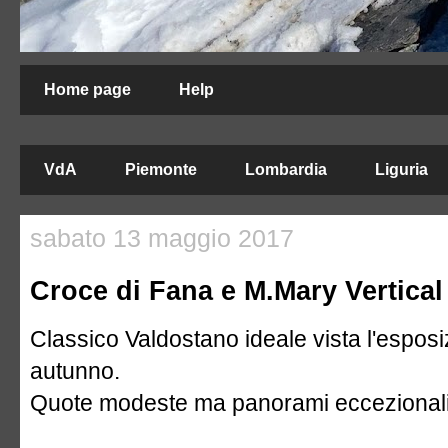
Home page
Help
VdA
Piemonte
Lombardia
Liguria
sabato 13 maggio 2017
Croce di Fana e M.Mary Vertical 
Classico Valdostano ideale vista l'esposi
autunno.
Quote modeste ma panorami eccezionali s