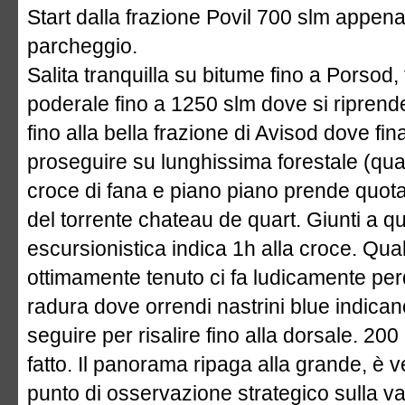
Start dalla frazione Povil 700 slm appe
parcheggio.
Salita tranquilla su bitume fino a Porsod
poderale fino a 1250 slm dove si riprende
fino alla bella frazione di Avisod dove 
proseguire su lunghissima forestale (qua
croce di fana e piano piano prende quot
del torrente chateau de quart. Giunti a 
escursionistica indica 1h alla croce. Qual
ottimamente tenuto ci fa ludicamente per
radura dove orrendi nastrini blue indica
seguire per risalire fino alla dorsale. 200
fatto. Il panorama ripaga alla grande, 
punto di osservazione strategico sulla val