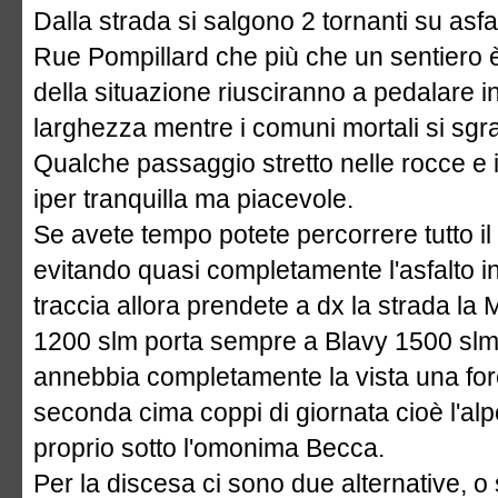
Dalla strada si salgono 2 tornanti su asfal
Rue Pompillard che più che un sentiero 
della situazione riusciranno a pedalare i
larghezza mentre i comuni mortali si sgr
Qualche passaggio stretto nelle rocce e i
iper tranquilla ma piacevole.
Se avete tempo potete percorrere tutto i
evitando quasi completamente l'asfalto in
traccia allora prendete a dx la strada 
1200 slm porta sempre a Blavy 1500 slm. 
annebbia completamente la vista una for
seconda cima coppi di giornata cioè l'a
proprio sotto l'omonima Becca.
Per la discesa ci sono due alternative, o