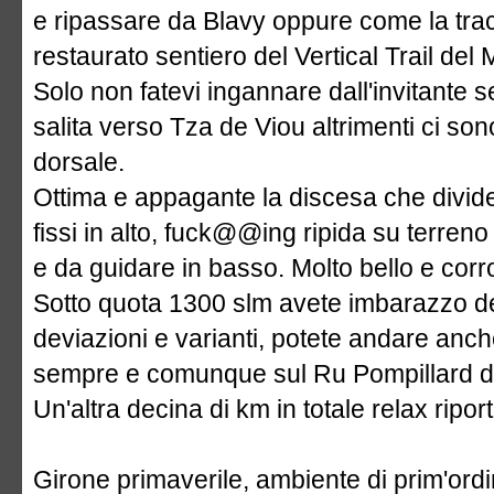
e ripassare da Blavy oppure come la tra
restaurato sentiero del Vertical Trail del
Solo non fatevi ingannare dall'invitante s
salita verso Tza de Viou altrimenti ci so
dorsale.
Ottima e appagante la discesa che divider
fissi in alto, fuck@@ing ripida su terren
e da guidare in basso. Molto bello e corr
Sotto quota 1300 slm avete imbarazzo de
deviazioni e varianti, potete andare anch
sempre e comunque sul Ru Pompillard de
Un'altra decina di km in totale relax riport
Girone primaverile, ambiente di prim'ordin