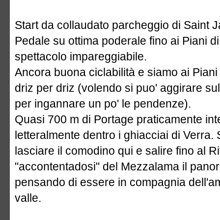
Start da collaudato parcheggio di Saint
Pedale su ottima poderale fino ai Piani d
spettacolo impareggiabile.
Ancora buona ciclabilità e siamo ai Pian
driz per driz (volendo si puo' aggirare su
per ingannare un po' le pendenze).
Quasi 700 m di Portage praticamente integ
letteralmente dentro i ghiacciai di Verra
lasciare il comodino qui e salire fino a
"accontentadosi" del Mezzalama il pano
pensando di essere in compagnia dell'ama
valle.