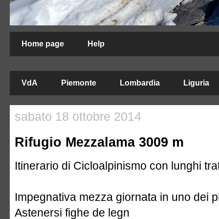
Home page
Help
VdA
Piemonte
Lombardia
Liguria
sabato 18 ottobre 2014
Rifugio Mezzalama 3009 m
Itinerario di Cicloalpinismo con lunghi trat
Impegnativa mezza giornata in uno dei pi
Astenersi fighe de legn