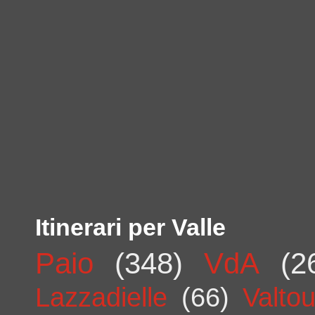
Itinerari per Valle
Paio
(348)
VdA
(2
Lazzadielle
(66)
Valto