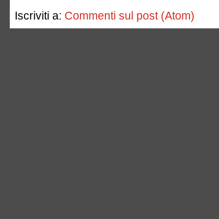
Iscriviti a:
Commenti sul post (Atom)