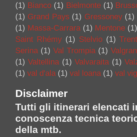
(1)
Bianco
(1)
Bielmonte
(1)
Bruss
(1)
Grand Pays
(1)
Gressoney
(1)
(1)
Massa-Carrara
(1)
Mentone
(1
Saint Rhémy
(1)
Stelvio
(1)
Tren
Serina
(1)
Val Trompia
(1)
Valgra
(1)
Valtellina
(1)
Valvaraita
(1)
Val
(1)
val d'ala
(1)
val loana
(1)
val vi
Disclaimer
Tutti gli itinerari elenca
conoscenza tecnica teoric
della mtb.