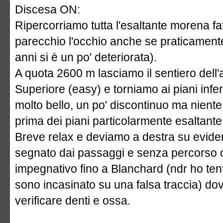
Discesa ON:
Ripercorriamo tutta l'esaltante morena fat
parecchio l'occhio anche se praticamente 
anni si è un po' deteriorata).
A quota 2600 m lasciamo il sentiero dell'
Superiore (easy) e torniamo ai piani infer
molto bello, un po' discontinuo ma nient
prima dei piani particolarmente esaltante
Breve relax e deviamo a destra su evide
segnato dai passaggi e senza percorso o
impegnativo fino a Blanchard (ndr ho ten
sono incasinato su una falsa traccia) d
verificare denti e ossa.