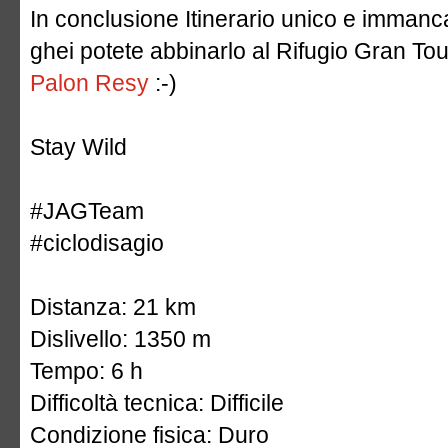
In conclusione Itinerario unico e immancab
ghei potete abbinarlo al Rifugio Gran Tou
Palon Resy
:-)
Stay Wild
#JAGTeam
#ciclodisagio
Distanza: 21 km
Dislivello: 1350 m
Tempo: 6 h
Difficoltà tecnica: Difficile
Condizione fisica: Duro