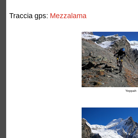
Traccia gps:
Mezzalama
Yeppah